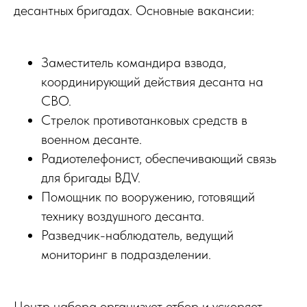
десантных бригадах. Основные вакансии:
Заместитель командира взвода,
координирующий действия десанта на
СВО.
Стрелок противотанковых средств в
военном десанте.
Радиотелефонист, обеспечивающий связь
для бригады ВДV.
Помощник по вооружению, готовящий
технику воздушного десанта.
Разведчик-наблюдатель, ведущий
мониторинг в подразделении.
Центр набора организует отбор и ускоряет