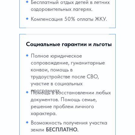
Бесплатный отдых детей в летних
оздоровительных лагерях.
Компенсация 50% оплаты ЖКУ.
Социальные гарантии и льготы
Полное юридическое
сопровождение, гуманитарные
конвои, помощь в
трудоустройстве после СВО,
участие в социальных
программах.
Помощь в восстановлении любых
документов. Помощь семье,
решение проблем личного
характера.
Возможность получения участка
земли
БЕСПЛАТНО.