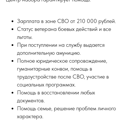
Зарплата в зоне СВО от 210 000 рублей.
Статус ветерана боевых действий и все
льготы.
При поступлении на службу выдается
дополнительную амуницию.
Полное юридическое сопровождение,
гуманитарные конвои, помощь в
трудоустройстве после СВО, участие в
социальных программах.
Помощь в восстановлении любых
документов.
Помощь семье, решение проблем личного
характера.