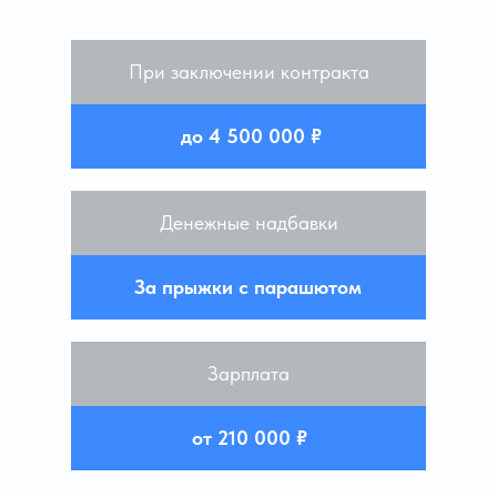
При заключении контракта
до 4 500 000 ₽
Денежные надбавки
За прыжки с парашютом
Зарплата
от 210 000 ₽