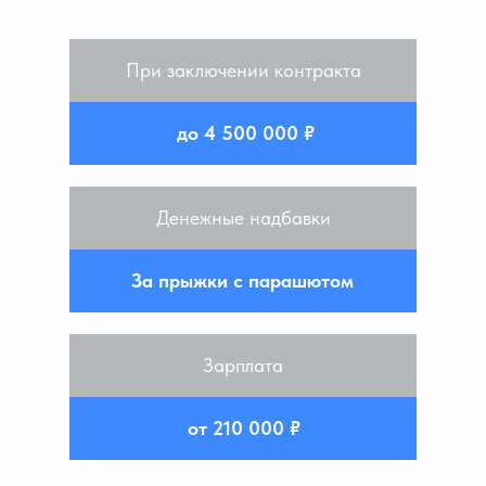
При заключении контракта
до 4 500 000 ₽
Денежные надбавки
За прыжки с парашютом
Зарплата
от 210 000 ₽