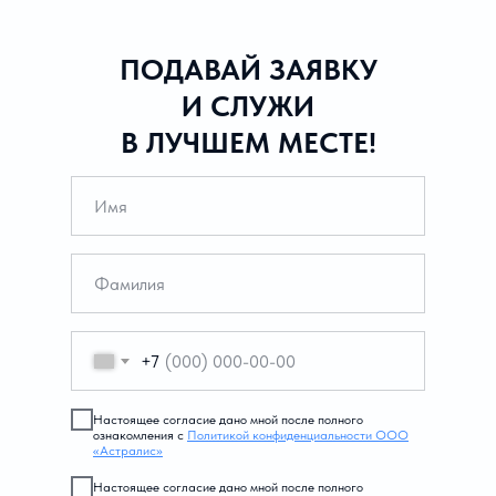
ПОДАВАЙ ЗАЯВКУ
И СЛУЖИ
В ЛУЧШЕМ МЕСТЕ!
+7
Настоящее согласие дано мной после полного
ознакомления с
Политикой конфиденциальности ООО
«Астралис»
Настоящее согласие дано мной после полного