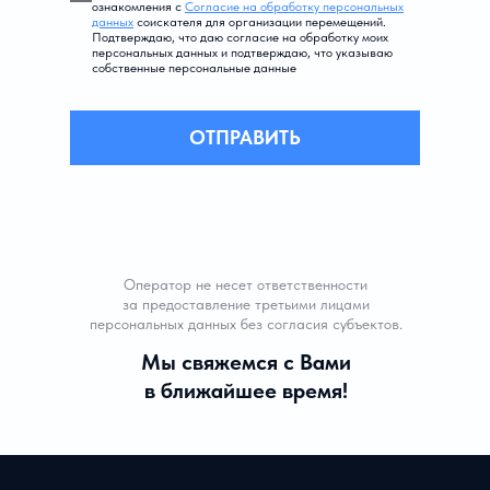
ознакомления с
Согласие на обработку персональных
данных
соискателя для организации перемещений.
Подтверждаю, что даю согласие на обработку моих
персональных данных и подтверждаю, что указываю
собственные персональные данные
ОТПРАВИТЬ
Оператор не несет ответственности
за предоставление третьими лицами
персональных данных без согласия субъектов.
Мы свяжемся с Вами
в ближайшее время!