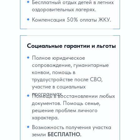
Бесплатный отдых детей в летних
оздоровительных лагерях.
Компенсация 50% оплаты ЖКУ.
Социальные гарантии и льготы
Полное юридическое
сопровождение, гуманитарные
конвои, помощь в
трудоустройстве после СВО,
участие в социальных
программах.
Помощь в восстановлении любых
документов. Помощь семье,
решение проблем личного
характера.
Возможность получения участка
земли
БЕСПЛАТНО.