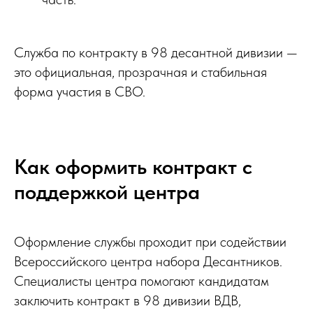
Служба по контракту в 98 десантной дивизии —
это официальная, прозрачная и стабильная
форма участия в СВО.
Как оформить контракт с
поддержкой центра
Оформление службы проходит при содействии
Всероссийского центра набора Десантников.
Специалисты центра помогают кандидатам
заключить контракт в 98 дивизии ВДВ,