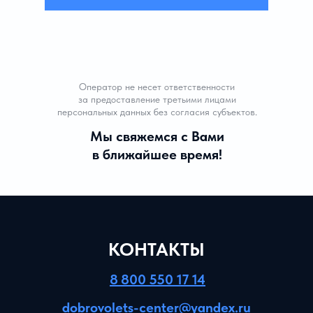
Оператор не несет ответственности
за предоставление третьими лицами
персональных данных без согласия субъектов.
Мы свяжемся с Вами
в ближайшее время!
КОНТАКТЫ
8 800 550 17 14
dobrovolets-center@yandex.ru