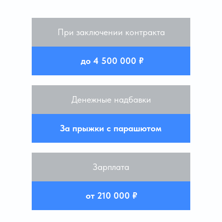
При заключении контракта
до 4 500 000 ₽
Денежные надбавки
За прыжки с парашютом
Зарплата
от 210 000 ₽