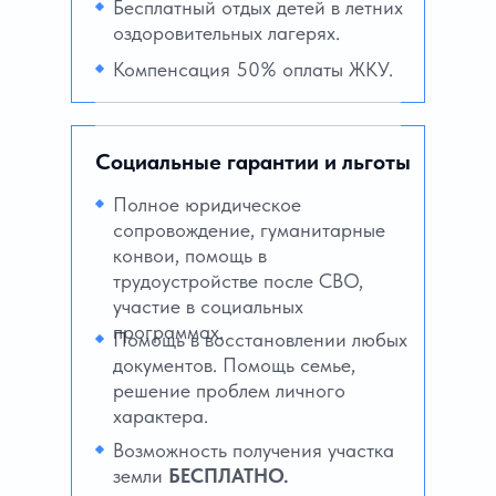
Бесплатный отдых детей в летних
оздоровительных лагерях.
Компенсация 50% оплаты ЖКУ.
Социальные гарантии и льготы
Полное юридическое
сопровождение, гуманитарные
конвои, помощь в
трудоустройстве после СВО,
участие в социальных
программах.
Помощь в восстановлении любых
документов. Помощь семье,
решение проблем личного
характера.
Возможность получения участка
земли
БЕСПЛАТНО.