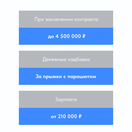
При заключении контракта
до 4 500 000 ₽
Денежные надбавки
За прыжки с парашютом
Зарплата
от 210 000 ₽