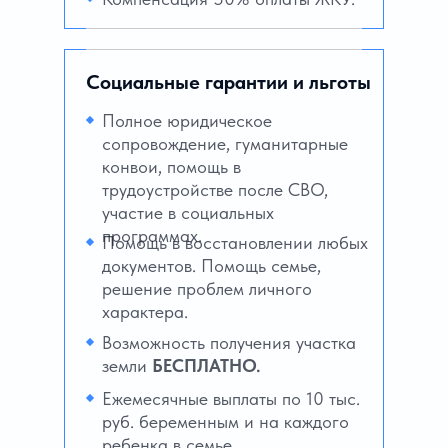
Социальные гарантии и льготы
Полное юридическое
сопровождение, гуманитарные
конвои, помощь в
трудоустройстве после СВО,
участие в социальных
программах.
Помощь в восстановлении любых
документов. Помощь семье,
решение проблем личного
характера.
Возможность получения участка
земли
БЕСПЛАТНО.
Ежемесячные выплаты по 10 тыс.
руб. беременным и на каждого
ребенка в семье.