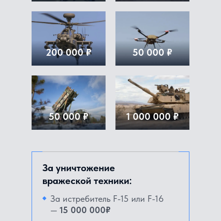
200 000 ₽
50 000 ₽
50 000 ₽
1 000 000 ₽
За уничтожение
вражеской техники:
За истребитель F-15 или F-16
—
15 000 000₽