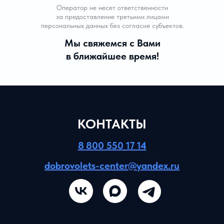
Оператор не несет ответственности
за предоставление третьими лицами
персональных данных без согласия субъектов.
Мы свяжемся с Вами
в ближайшее время!
КОНТАКТЫ
8 800 550 17 14
dobrovolets-center@yandex.ru