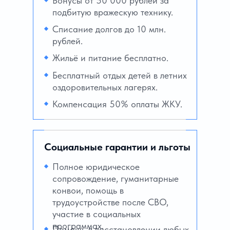
Бонусы от 50 000 рублей за
подбитую вражескую технику.
Списание долгов до 10 млн.
рублей.
Жильё и питание бесплатно.
Бесплатный отдых детей в летних
оздоровительных лагерях.
Компенсация 50% оплаты ЖКУ.
Социальные гарантии и льготы
Полное юридическое
сопровождение, гуманитарные
конвои, помощь в
трудоустройстве после СВО,
участие в социальных
программах.
Помощь в восстановлении любых