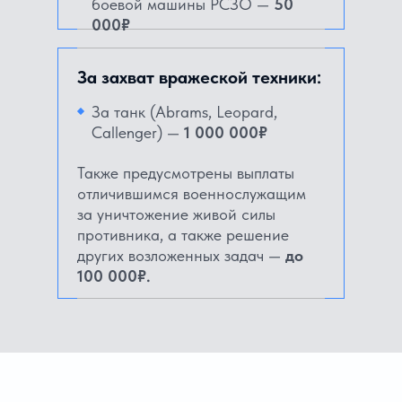
боевой машины РСЗО —
50
000₽
За захват вражеской техники:
За танк (Abrams, Leopard,
Callenger) —
1 000 000₽
Также предусмотрены выплаты
отличившимся военнослужащим
за уничтожение живой силы
противника, а также решение
других возложенных задач —
до
100 000₽.