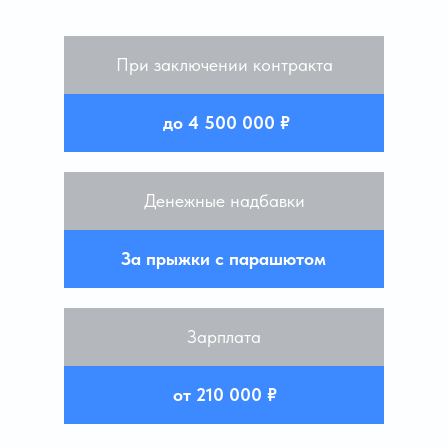
При заключении контракта
до 4 500 000 ₽
Денежные надбавки
За прыжки с парашютом
Зарплата
от 210 000 ₽