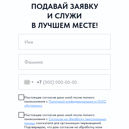
ПОДАВАЙ ЗАЯВКУ
И СЛУЖИ
В ЛУЧШЕМ МЕСТЕ!
+7
Настоящее согласие дано мной после полного
ознакомления с
Политикой конфиденциальности ООО
«Астралис»
Настоящее согласие дано мной после полного
ознакомления с
Согласие на обработку персональных
данных
соискателя для организации перемещений.
Подтверждаю, что даю согласие на обработку моих