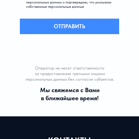
персональных данных и подтверждаю, что указываю
собственные персональные данные
ОТПРАВИТЬ
Оператор не несет ответственности
за предоставление третьими лицами
персональных данных без согласия субъектов.
Мы свяжемся с Вами
в ближайшее время!